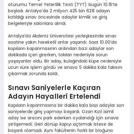
oturumu Temel Yeterlilik Testi (TYT) bugün 10.15’te
başladı. Antalya’da 2 milyon 425 bin 628 adayın
katıldığı sınav öncesinde adaylar kimlik ve giriş
belgeleriyle salonlara alındı.
Antalya’da Akdeniz Üniversitesi yerleşkesinde sınav
saatine yakın hareketli anlar yaşandı. Saat 10.00’da
kapıların kapanmasının ardından bazı adaylar son
dakikada içeri girerken, takıları nedeniyle sorun
yaşayanlar oldu. Bir aday, kulağındaki küpe nedeniyle
uzun süre işlem gördü ve sınava 5 dakika kala takısını
çıkarmak zorunda kaldı.
Sınavı Saniyelerle Kaçıran
Adayın Hayalleri Ertelendi
Kapıların kapanmasına bir dakika kala bazı adaylar son
saniyelerde giriş yapmayı başardı. Ozan Kızıl isimli
aday ise aracını park ederken oyalandığı için sınava
yetişemedi. Geri dönüp kapıyı açtırmak istese de
başarılı olamadı. Aynı fakültenin farklı bir bloğuna