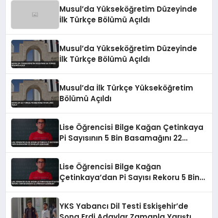
Musul’da Yükseköğretim Düzeyinde
İlk Türkçe Bölümü Açıldı
Musul’da Yükseköğretim Düzeyinde
İlk Türkçe Bölümü Açıldı
Musul’da İlk Türkçe Yükseköğretim
Bölümü Açıldı
Lise Öğrencisi Bilge Kağan Çetinkaya
Pi Sayısının 5 Bin Basamağını 22
Dakikada Ezberledi
Lise Öğrencisi Bilge Kağan
Çetinkaya’dan Pi Sayısı Rekoru 5 Bin
Basamağı 22 Dakikada Ezberledi
YKS Yabancı Dil Testi Eskişehir’de
Sona Erdi Adaylar Zamanla Yarıştı