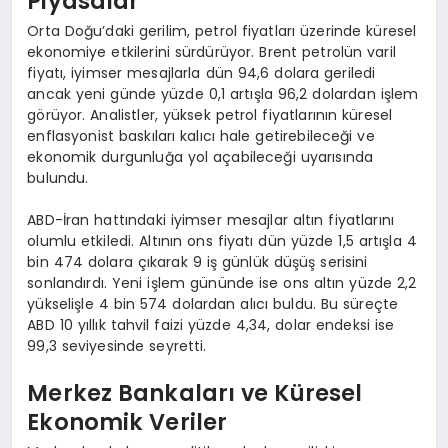
Piyasalar
Orta Doğu’daki gerilim, petrol fiyatları üzerinde küresel
ekonomiye etkilerini sürdürüyor. Brent petrolün varil
fiyatı, iyimser mesajlarla dün 94,6 dolara geriledi
ancak yeni günde yüzde 0,1 artışla 96,2 dolardan işlem
görüyor. Analistler, yüksek petrol fiyatlarının küresel
enflasyonist baskıları kalıcı hale getirebileceği ve
ekonomik durgunluğa yol açabileceği uyarısında
bulundu.
ABD-İran hattındaki iyimser mesajlar altın fiyatlarını
olumlu etkiledi. Altının ons fiyatı dün yüzde 1,5 artışla 4
bin 474 dolara çıkarak 9 iş günlük düşüş serisini
sonlandırdı. Yeni işlem gününde ise ons altın yüzde 2,2
yükselişle 4 bin 574 dolardan alıcı buldu. Bu süreçte
ABD 10 yıllık tahvil faizi yüzde 4,34, dolar endeksi ise
99,3 seviyesinde seyretti.
Merkez Bankaları ve Küresel
Ekonomik Veriler