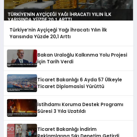
Türkiye’nin Ayçiçeği Yağı İhracatı Yılın İlk
Yarısında Yüzde 20,1 Arttı
Bakan Uraloğlu Kalkınma Yolu Projesi
İçin Tarih Verdi
Ticaret Bakanlığı 6 Ayda 57 Ülkeyle
Ticaret Diplomasisi Yürüttü
İstihdamı Koruma Destek Programı
Süresi 3 Yıla Uzatıldı
Ticaret Bakanlığı İndirim
Reklamlarına Sıkı Denetim Getirdi