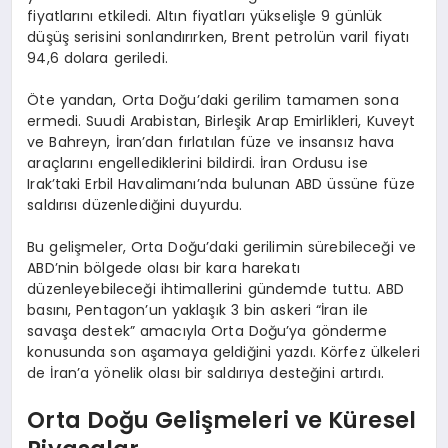
fiyatlarını etkiledi. Altın fiyatları yükselişle 9 günlük
düşüş serisini sonlandırırken, Brent petrolün varil fiyatı
94,6 dolara geriledi.
Öte yandan, Orta Doğu’daki gerilim tamamen sona
ermedi. Suudi Arabistan, Birleşik Arap Emirlikleri, Kuveyt
ve Bahreyn, İran’dan fırlatılan füze ve insansız hava
araçlarını engellediklerini bildirdi. İran Ordusu ise
Irak’taki Erbil Havalimanı’nda bulunan ABD üssüne füze
saldırısı düzenlediğini duyurdu.
Bu gelişmeler, Orta Doğu’daki gerilimin sürebileceği ve
ABD’nin bölgede olası bir kara harekatı
düzenleyebileceği ihtimallerini gündemde tuttu. ABD
basını, Pentagon’un yaklaşık 3 bin askeri “İran ile
savaşa destek” amacıyla Orta Doğu’ya gönderme
konusunda son aşamaya geldiğini yazdı. Körfez ülkeleri
de İran’a yönelik olası bir saldırıya desteğini artırdı.
Orta Doğu Gelişmeleri ve Küresel