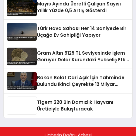
Mayıs Ayında Ücretli Çalışan Sayısı
Yıllık Yüzde 0,5 Artış Gösterdi
Türk Hava Sahası Her 14 Saniyede Bir
Uçağa Ev Sahipliği Yapıyor
Gram Altın 6125 TL Seviyesinde İşlem
Görüyor Dolar Kurundaki Yükseliş Etkili
Oldu
Bakan Bolat Cari Açık İçin Tahminde
Bulundu İkinci Çeyrekte 12 Milyar
Dolara Gerileyecek
Tigem 220 Bin Damızlık Hayvanı
Üreticiyle Buluşturacak
Haberin Doğru Adresi