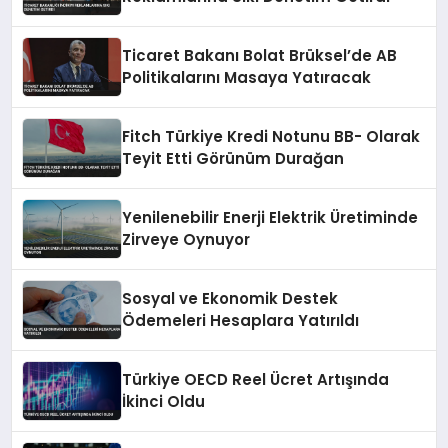
Ticaret Bakanı Bolat Brüksel’de AB
Politikalarını Masaya Yatıracak
Fitch Türkiye Kredi Notunu BB- Olarak
Teyit Etti Görünüm Durağan
Yenilenebilir Enerji Elektrik Üretiminde
Zirveye Oynuyor
Sosyal ve Ekonomik Destek
Ödemeleri Hesaplara Yatırıldı
Türkiye OECD Reel Ücret Artışında
İkinci Oldu