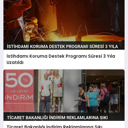
İstihdamı Koruma Destek Programı Süresi 3 Yıla
Uzatıldı
Ticaret Bakanlığı İndirim Reklamlarına Sıkı