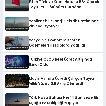
Fitch Türkiye Kredi Notunu BB- Olarak
Teyit Etti Görünüm Durağan
Yenilenebilir Enerji Elektrik Üretiminde
Zirveye Oynuyor
Sosyal ve Ekonomik Destek
Ödemeleri Hesaplara Yatırıldı
Türkiye OECD Reel Ücret Artışında
İkinci Oldu
Mayıs Ayında Ücretli Çalışan Sayısı
Yıllık Yüzde 0,5 Artış Gösterdi
Türk Hava Sahası Her 14 Saniyede Bir
Uçağa Ev Sahipliği Yapıyor