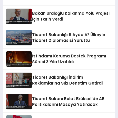
Bakan Uraloğlu Kalkınma Yolu Projesi
İçin Tarih Verdi
Ticaret Bakanlığı 6 Ayda 57 Ülkeyle
Ticaret Diplomasisi Yürüttü
İstihdamı Koruma Destek Programı
Süresi 3 Yıla Uzatıldı
Ticaret Bakanlığı İndirim
Reklamlarına Sıkı Denetim Getirdi
Ticaret Bakanı Bolat Brüksel’de AB
Politikalarını Masaya Yatıracak