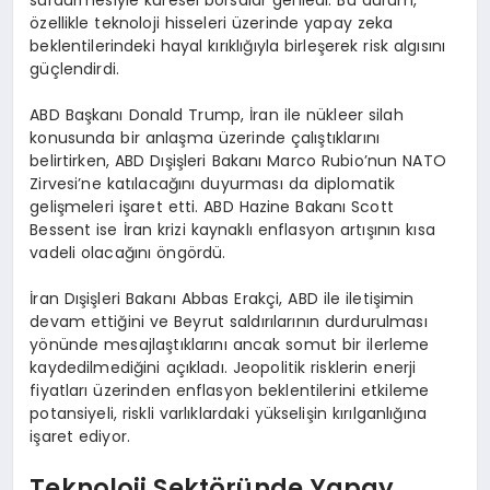
özellikle teknoloji hisseleri üzerinde yapay zeka
beklentilerindeki hayal kırıklığıyla birleşerek risk algısını
güçlendirdi.
ABD Başkanı Donald Trump, İran ile nükleer silah
konusunda bir anlaşma üzerinde çalıştıklarını
belirtirken, ABD Dışişleri Bakanı Marco Rubio’nun NATO
Zirvesi’ne katılacağını duyurması da diplomatik
gelişmeleri işaret etti. ABD Hazine Bakanı Scott
Bessent ise İran krizi kaynaklı enflasyon artışının kısa
vadeli olacağını öngördü.
İran Dışişleri Bakanı Abbas Erakçi, ABD ile iletişimin
devam ettiğini ve Beyrut saldırılarının durdurulması
yönünde mesajlaştıklarını ancak somut bir ilerleme
kaydedilmediğini açıkladı. Jeopolitik risklerin enerji
fiyatları üzerinden enflasyon beklentilerini etkileme
potansiyeli, riskli varlıklardaki yükselişin kırılganlığına
işaret ediyor.
Teknoloji Sektöründe Yapay