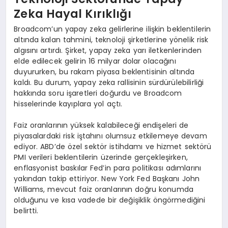
Zeka Hayal Kırıklığı
Broadcom’un yapay zeka gelirlerine ilişkin beklentilerin
altında kalan tahmini, teknoloji şirketlerine yönelik risk
algısını artırdı. Şirket, yapay zeka yarı iletkenlerinden
elde edilecek gelirin 16 milyar dolar olacağını
duyururken, bu rakam piyasa beklentisinin altında
kaldı. Bu durum, yapay zeka rallisinin sürdürülebilirliği
hakkında soru işaretleri doğurdu ve Broadcom
hisselerinde kayıplara yol açtı.
Faiz oranlarının yüksek kalabileceği endişeleri de
piyasalardaki risk iştahını olumsuz etkilemeye devam
ediyor. ABD’de özel sektör istihdamı ve hizmet sektörü
PMI verileri beklentilerin üzerinde gerçekleşirken,
enflasyonist baskılar Fed’in para politikası adımlarını
yakından takip ettiriyor. New York Fed Başkanı John
Williams, mevcut faiz oranlarının doğru konumda
olduğunu ve kısa vadede bir değişiklik öngörmediğini
belirtti.