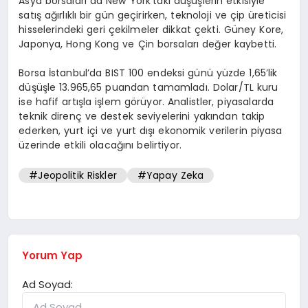
Asya borsaları da New York’taki düşüşlerin etkisiyle
satış ağırlıklı bir gün geçirirken, teknoloji ve çip üreticisi
hisselerindeki geri çekilmeler dikkat çekti. Güney Kore,
Japonya, Hong Kong ve Çin borsaları değer kaybetti.
Borsa İstanbul’da BIST 100 endeksi günü yüzde 1,65’lik
düşüşle 13.965,65 puandan tamamladı. Dolar/TL kuru
ise hafif artışla işlem görüyor. Analistler, piyasalarda
teknik direnç ve destek seviyelerini yakından takip
ederken, yurt içi ve yurt dışı ekonomik verilerin piyasa
üzerinde etkili olacağını belirtiyor.
#Jeopolitik Riskler
#Yapay Zeka
Yorum Yap
Ad Soyad: