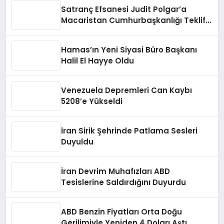
Satranç Efsanesi Judit Polgar’a
Macaristan Cumhurbaşkanlığı Teklifi
Reddedildi
Hamas’ın Yeni Siyasi Büro Başkanı
Halil El Hayye Oldu
Venezuela Depremleri Can Kaybı
5208’e Yükseldi
İran Sirik Şehrinde Patlama Sesleri
Duyuldu
İran Devrim Muhafızları ABD
Tesislerine Saldırdığını Duyurdu
ABD Benzin Fiyatları Orta Doğu
Gerilimiyle Yeniden 4 Doları Aştı