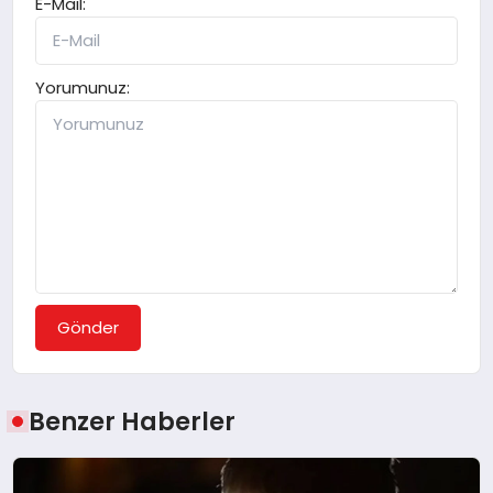
E-Mail:
Yorumunuz:
Gönder
Benzer Haberler