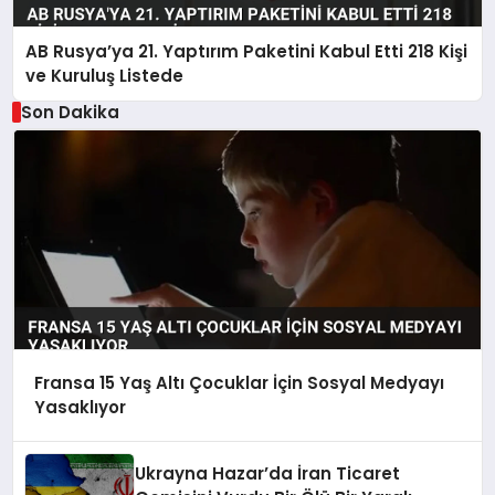
AB Rusya’ya 21. Yaptırım Paketini Kabul Etti 218 Kişi
ve Kuruluş Listede
Son Dakika
Fransa 15 Yaş Altı Çocuklar İçin Sosyal Medyayı
Yasaklıyor
Ukrayna Hazar’da İran Ticaret