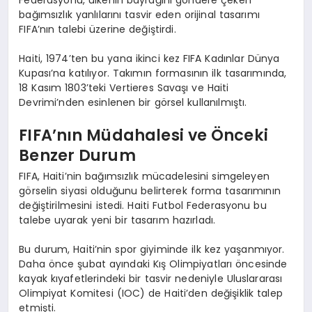
bağımsızlık yanlılarını tasvir eden orijinal tasarımı
FIFA’nın talebi üzerine değiştirdi.
Haiti, 1974’ten bu yana ikinci kez FIFA Kadınlar Dünya
Kupası’na katılıyor. Takımın formasının ilk tasarımında,
18 Kasım 1803’teki Vertieres Savaşı ve Haiti
Devrimi’nden esinlenen bir görsel kullanılmıştı.
FIFA’nın Müdahalesi ve Önceki
Benzer Durum
FIFA, Haiti’nin bağımsızlık mücadelesini simgeleyen
görselin siyasi olduğunu belirterek forma tasarımının
değiştirilmesini istedi. Haiti Futbol Federasyonu bu
talebe uyarak yeni bir tasarım hazırladı.
Bu durum, Haiti’nin spor giyiminde ilk kez yaşanmıyor.
Daha önce şubat ayındaki Kış Olimpiyatları öncesinde
kayak kıyafetlerindeki bir tasvir nedeniyle Uluslararası
Olimpiyat Komitesi (IOC) de Haiti’den değişiklik talep
etmişti.