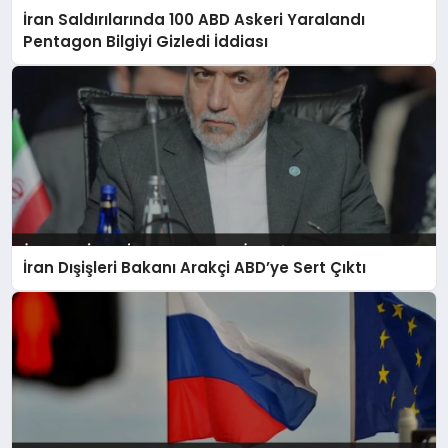
İran Saldırılarında 100 ABD Askeri Yaralandı
Pentagon Bilgiyi Gizledi İddiası
İran Dışişleri Bakanı Arakçi ABD’ye Sert Çıktı