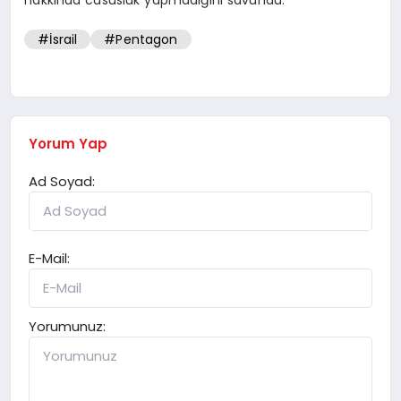
#İsrail
#Pentagon
Yorum Yap
Ad Soyad:
E-Mail:
Yorumunuz: