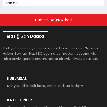
Haberin Doğru Adresi
Elazığ
Son Dakika
Türkiye’nin en güçlü ve en iddialı haber teması: Seobaz
Haber Teması. Hız, SEO uyumu ve modern tasarımıyla
rakiplerinizi geride bırakın, haber sitenizi zirveye taşıyın.
KURUMSAL
Künye
Gizlilik Politikası
Çerez Politikası
İletişim
KATEGORİLER