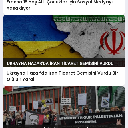
Fransa 15 Yaş Altı Çocuklar İçin Sosyal Medyayı
Yasaklıyor
Ukrayna Hazar’da İran Ticaret Gemisini Vurdu Bir
Ölü Bir Yaralı