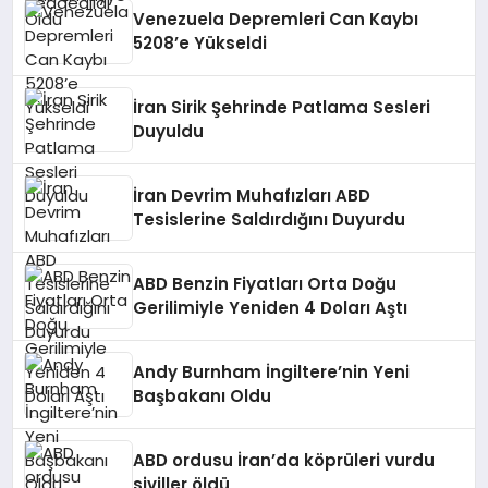
Venezuela Depremleri Can Kaybı
5208’e Yükseldi
İran Sirik Şehrinde Patlama Sesleri
Duyuldu
İran Devrim Muhafızları ABD
Tesislerine Saldırdığını Duyurdu
ABD Benzin Fiyatları Orta Doğu
Gerilimiyle Yeniden 4 Doları Aştı
Andy Burnham İngiltere’nin Yeni
Başbakanı Oldu
ABD ordusu İran’da köprüleri vurdu
siviller öldü