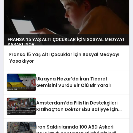
Fransa 15 Yaş Altı Çocuklar İçin Sosyal Medyayı
Yasaklıyor
Ukrayna Hazar’da İran Ticaret
Gemisini Vurdu Bir Ölü Bir Yaralı
Amsterdam’da Filistin Destekçileri
Kızılhaç’tan Doktor Ebu Safiyye İçin
Harekete Geçmesini İstedi
İran Saldırılarında 100 ABD Askeri