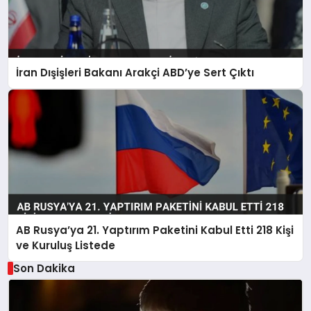
İran Dışişleri Bakanı Arakçi ABD’ye Sert Çıktı
AB Rusya’ya 21. Yaptırım Paketini Kabul Etti 218 Kişi
ve Kuruluş Listede
Son Dakika