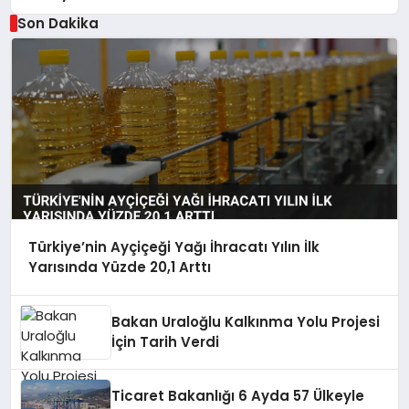
Son Dakika
Türkiye’nin Ayçiçeği Yağı İhracatı Yılın İlk
Yarısında Yüzde 20,1 Arttı
Bakan Uraloğlu Kalkınma Yolu Projesi
İçin Tarih Verdi
Ticaret Bakanlığı 6 Ayda 57 Ülkeyle