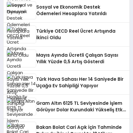
Sosyal ve Ekonomik Destek
Ödemeleri Hesaplara Yatırıldı
Türkiye OECD Reel Ücret Artışında
İkinci Oldu
Mayıs Ayında Ücretli Çalışan Sayısı
Yıllık Yüzde 0,5 Artış Gösterdi
Türk Hava Sahası Her 14 Saniyede Bir
Uçağa Ev Sahipliği Yapıyor
Gram Altın 6125 TL Seviyesinde İşlem
Görüyor Dolar Kurundaki Yükseliş Etkili
Oldu
Bakan Bolat Cari Açık İçin Tahminde