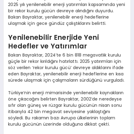
2025 yılı yenilenebilir enerji yatırımları kapsamında yeni
bir rekor kurulu gücün devreye alındığını duyurdu.
Bakan Bayraktar, yenilenebilir enerji hedeflerine
ulaşmak için gece gündüz çalıştıklarını belirtti.
Yenilenebilir Enerjide Yeni
Hedefler ve Yatırımlar
Bakan Bayraktar, 2024’te 6 bin 818 megavatlık kurulu
güçle bir rekor kırıldığını hatırlattı. 2025 yatırımları için
söz verilen ‘rekor kurulu gücü’ devreye aldıklarını ifade
eden Bayraktar, yenilenebilir enerji hedeflerine en kısa
sürede ulaşmak için çalışmaların sürdüğünü vurguladı.
Türkiye’nin enerji mimarisinde yenilenebilir kaynakların
öne çıkacağını belirten Bayraktar, 2002’de neredeyse
sıfır olan güneş ve rüzgar kurulu gücünün nisan sonu
itibarıyla 42 bin megavat seviyesine yaklaştığını
söyledi. Bu rakamın bazı Avrupa ülkelerinin toplam
kurulu gücünün üzerinde olduğuna dikkat çekti.