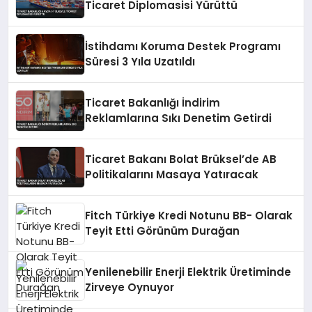
Ticaret Diplomasisi Yürüttü
İstihdamı Koruma Destek Programı
Süresi 3 Yıla Uzatıldı
Ticaret Bakanlığı İndirim
Reklamlarına Sıkı Denetim Getirdi
Ticaret Bakanı Bolat Brüksel’de AB
Politikalarını Masaya Yatıracak
Fitch Türkiye Kredi Notunu BB- Olarak
Teyit Etti Görünüm Durağan
Yenilenebilir Enerji Elektrik Üretiminde
Zirveye Oynuyor