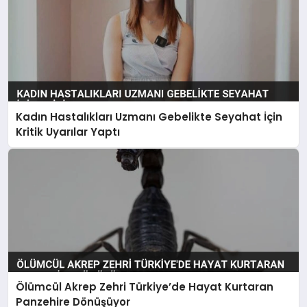
Kadın Hastalıkları Uzmanı Gebelikte Seyahat İçin
Kritik Uyarılar Yaptı
Ölümcül Akrep Zehri Türkiye’de Hayat Kurtaran
Panzehire Dönüşüyor