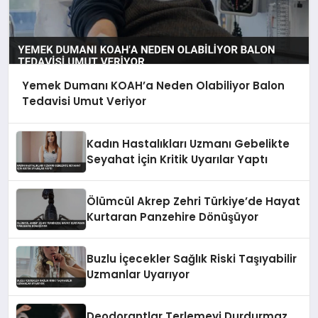
Yemek Dumanı KOAH’a Neden Olabiliyor Balon
Tedavisi Umut Veriyor
Kadın Hastalıkları Uzmanı Gebelikte
Seyahat İçin Kritik Uyarılar Yaptı
Ölümcül Akrep Zehri Türkiye’de Hayat
Kurtaran Panzehire Dönüşüyor
Buzlu İçecekler Sağlık Riski Taşıyabilir
Uzmanlar Uyarıyor
Deodorantlar Terlemeyi Durdurmaz