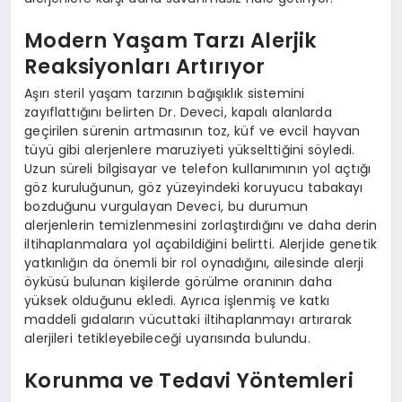
Modern Yaşam Tarzı Alerjik
Reaksiyonları Artırıyor
Aşırı steril yaşam tarzının bağışıklık sistemini
zayıflattığını belirten Dr. Deveci, kapalı alanlarda
geçirilen sürenin artmasının toz, küf ve evcil hayvan
tüyü gibi alerjenlere maruziyeti yükselttiğini söyledi.
Uzun süreli bilgisayar ve telefon kullanımının yol açtığı
göz kuruluğunun, göz yüzeyindeki koruyucu tabakayı
bozduğunu vurgulayan Deveci, bu durumun
alerjenlerin temizlenmesini zorlaştırdığını ve daha derin
iltihaplanmalara yol açabildiğini belirtti. Alerjide genetik
yatkınlığın da önemli bir rol oynadığını, ailesinde alerji
öyküsü bulunan kişilerde görülme oranının daha
yüksek olduğunu ekledi. Ayrıca işlenmiş ve katkı
maddeli gıdaların vücuttaki iltihaplanmayı artırarak
alerjileri tetikleyebileceği uyarısında bulundu.
Korunma ve Tedavi Yöntemleri