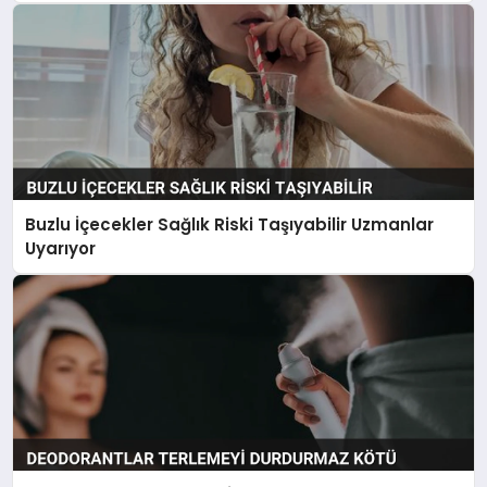
Buzlu İçecekler Sağlık Riski Taşıyabilir Uzmanlar
Uyarıyor