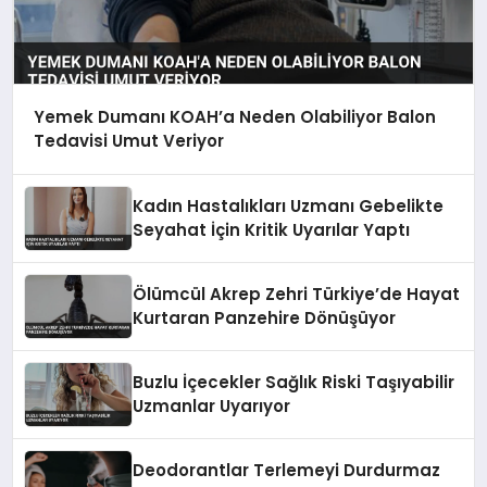
Yemek Dumanı KOAH’a Neden Olabiliyor Balon
Tedavisi Umut Veriyor
Kadın Hastalıkları Uzmanı Gebelikte
Seyahat İçin Kritik Uyarılar Yaptı
Ölümcül Akrep Zehri Türkiye’de Hayat
Kurtaran Panzehire Dönüşüyor
Buzlu İçecekler Sağlık Riski Taşıyabilir
Uzmanlar Uyarıyor
Deodorantlar Terlemeyi Durdurmaz