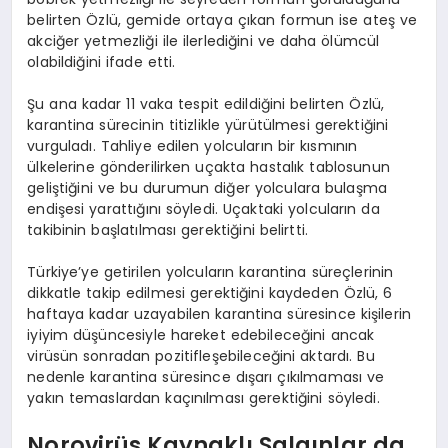
belirten Özlü, gemide ortaya çıkan formun ise ateş ve
akciğer yetmezliği ile ilerlediğini ve daha ölümcül
olabildiğini ifade etti.
Şu ana kadar 11 vaka tespit edildiğini belirten Özlü,
karantina sürecinin titizlikle yürütülmesi gerektiğini
vurguladı. Tahliye edilen yolcuların bir kısmının
ülkelerine gönderilirken uçakta hastalık tablosunun
geliştiğini ve bu durumun diğer yolculara bulaşma
endişesi yarattığını söyledi. Uçaktaki yolcuların da
takibinin başlatılması gerektiğini belirtti.
Türkiye’ye getirilen yolcuların karantina süreçlerinin
dikkatle takip edilmesi gerektiğini kaydeden Özlü, 6
haftaya kadar uzayabilen karantina süresince kişilerin
iyiyim düşüncesiyle hareket edebileceğini ancak
virüsün sonradan pozitifleşebileceğini aktardı. Bu
nedenle karantina süresince dışarı çıkılmaması ve
yakın temaslardan kaçınılması gerektiğini söyledi.
Norovirüs Kaynaklı Salgınlar da