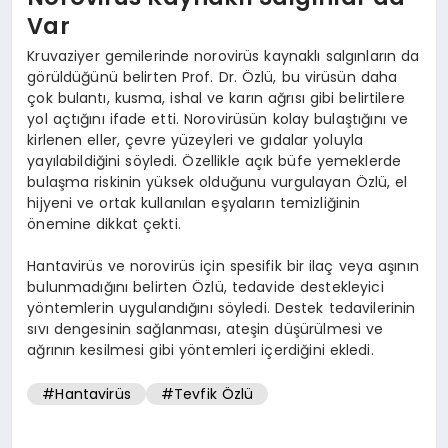
Var
Kruvaziyer gemilerinde norovirüs kaynaklı salgınların da
görüldüğünü belirten Prof. Dr. Özlü, bu virüsün daha
çok bulantı, kusma, ishal ve karın ağrısı gibi belirtilere
yol açtığını ifade etti. Norovirüsün kolay bulaştığını ve
kirlenen eller, çevre yüzeyleri ve gıdalar yoluyla
yayılabildiğini söyledi. Özellikle açık büfe yemeklerde
bulaşma riskinin yüksek olduğunu vurgulayan Özlü, el
hijyeni ve ortak kullanılan eşyaların temizliğinin
önemine dikkat çekti.
Hantavirüs ve norovirüs için spesifik bir ilaç veya aşının
bulunmadığını belirten Özlü, tedavide destekleyici
yöntemlerin uygulandığını söyledi. Destek tedavilerinin
sıvı dengesinin sağlanması, ateşin düşürülmesi ve
ağrının kesilmesi gibi yöntemleri içerdiğini ekledi.
#Hantavirüs
#Tevfik Özlü