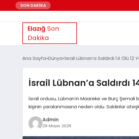
SON DAKİKA
Elazığ
Son
Dakika
Ana Sayfa
Dünya
İsrail Lübnan’a Saldırdı 14 Ölü 12 Y
İsrail Lübnan’a Saldırdı 1
İsrail ordusu, Lübnan’ın Maareke ve Burç Şemali be
kişinin yaralanmasına neden oldu. Saldırılar at
Admin
29 Mayıs 2026