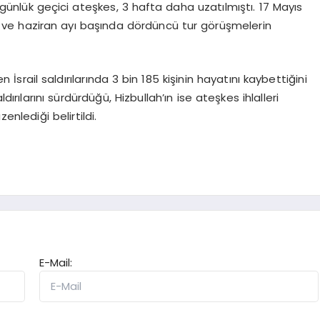
ünlük geçici ateşkes, 3 hafta daha uzatılmıştı. 17 Mayıs
ı ve haziran ayı başında dördüncü tur görüşmelerin
İsrail saldırılarında 3 bin 185 kişinin hayatını kaybettiğini
ırılarını sürdürdüğü, Hizbullah’ın ise ateşkes ihlalleri
zenlediği belirtildi.
E-Mail: