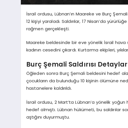
İsrail ordusu, Lübnan’ın Maareke ve Burç Şemali 
12 kişiyi yaraladı. Saldırılar, 17 Nisan’da yürür
rağmen gerçekleşti.
Maareke beldesinde bir eve yönelik İsrail hava s
kadının cesedini çıkardı. Kurtarma ekipleri, yıkı
Burç Şemali Saldırısı Detaylar
Öğleden sonra Burç Şemali beldesini hedef alan 
çocukların da bulunduğu 10 kişinin ölümüne neden
hastanelere kaldırıldı.
İsrail ordusu, 2 Mart’ta Lübnan’a yönelik yoğun 
hedef almıştı. Lübnan hükümeti, bu saldırılar so
aştığını duyurmuştu.