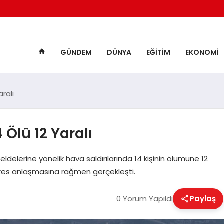
GÜNDEM
DÜNYA
EĞITIM
EKONOMI
aralı
4 Ölü 12 Yaralı
ldelerine yönelik hava saldırılarında 14 kişinin ölümüne 12
eşkes anlaşmasına rağmen gerçekleşti.
0 Yorum Yapıldı
Paylaş