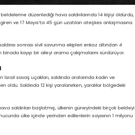
beldelerine düzenlediği hava saldırılarında 14 kişiyi öldürdü,
lüğe giren ve 17 Mayıs’ta 45 gün uzatılan ateşkes anlaşmasına
aldırısı sonrası sivil savunma ekipleri enkaz altından 4
lan binada kayıp bir aileyi arama çalışmalarını sürdürüyor.
ı
İsrail savaş uçakları, saldırıda aralarında kadın ve
 oldu. Saldırıda 12 kişi yaralanırken, yaralılar bölgedeki
hava saldırıları başlatmış, ülkenin güneyindeki birçok beldeyi
nucunda ülke içinde yerinden edilenlerin sayısının 1 milyonu