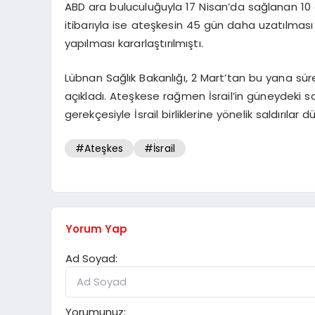
ABD ara buluculuğuyla 17 Nisan’da sağlanan 10 g
itibarıyla ise ateşkesin 45 gün daha uzatılmas
yapılması kararlaştırılmıştı.
Lübnan Sağlık Bakanlığı, 2 Mart’tan bu yana süren 
açıkladı. Ateşkese rağmen İsrail’in güneydeki sald
gerekçesiyle İsrail birliklerine yönelik saldırılar dü
#Ateşkes
#İsrail
Yorum Yap
Ad Soyad:
Yorumunuz: