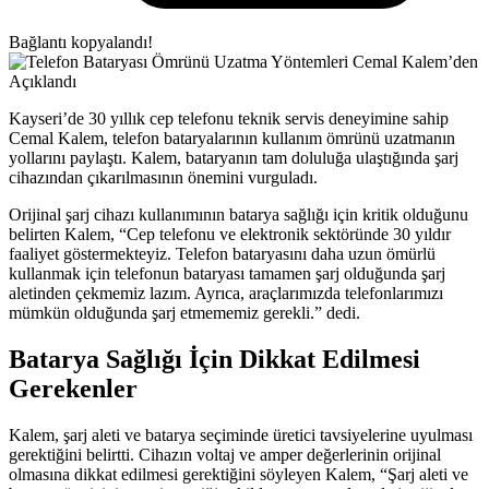
Bağlantı kopyalandı!
Kayseri’de 30 yıllık cep telefonu teknik servis deneyimine sahip
Cemal Kalem, telefon bataryalarının kullanım ömrünü uzatmanın
yollarını paylaştı. Kalem, bataryanın tam doluluğa ulaştığında şarj
cihazından çıkarılmasının önemini vurguladı.
Orijinal şarj cihazı kullanımının batarya sağlığı için kritik olduğunu
belirten Kalem, “Cep telefonu ve elektronik sektöründe 30 yıldır
faaliyet göstermekteyiz. Telefon bataryasını daha uzun ömürlü
kullanmak için telefonun bataryası tamamen şarj olduğunda şarj
aletinden çekmemiz lazım. Ayrıca, araçlarımızda telefonlarımızı
mümkün olduğunda şarj etmememiz gerekli.” dedi.
Batarya Sağlığı İçin Dikkat Edilmesi
Gerekenler
Kalem, şarj aleti ve batarya seçiminde üretici tavsiyelerine uyulması
gerektiğini belirtti. Cihazın voltaj ve amper değerlerinin orijinal
olmasına dikkat edilmesi gerektiğini söyleyen Kalem, “Şarj aleti ve