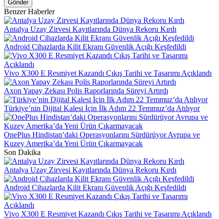
Gönder
Benzer Haberler
Antalya Uzay Zirvesi Kayıtlarında Dünya Rekoru Kırdı
Android Cihazlarda Kilit Ekranı Güvenlik Açığı Keşfedildi
Vivo X300 E Resmiyet Kazandı Çıkış Tarihi ve Tasarımı Açıklandı
Axon Yapay Zekası Polis Raporlarında Süreyi Artırdı
Türkiye’nin Dijital Kalesi İçin İlk Adım 22 Temmuz’da Atılıyor
OnePlus Hindistan’daki Operasyonlarını Sürdürüyor Avrupa ve
Kuzey Amerika’da Yeni Ürün Çıkarmayacak
Son Dakika
Antalya Uzay Zirvesi Kayıtlarında Dünya Rekoru Kırdı
Android Cihazlarda Kilit Ekranı Güvenlik Açığı Keşfedildi
Vivo X300 E Resmiyet Kazandı Çıkış Tarihi ve Tasarımı Açıklandı