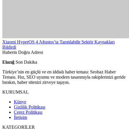
Xiaomi HyperOS 4 Ağustos’ta Tanıtılabilir Sektör Kaynakları
Bildirdi
Haberin Doğru Adresi
Elazığ
Son Dakika
Türkiye’nin en güçlü ve en iddialı haber teması: Seobaz Haber
Teması. Hız, SEO uyumu ve modern tasarımıyla rakiplerinizi geride
bırakın, haber sitenizi zirveye taşıyın.
KURUMSAL
Künye
Gizlilik Politikası
Çerez Politikası
İletişim
KATEGORİLER