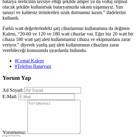
batarya üreticinin tavsiye ettiği şekilde amper ya da voltaj orijinal
olacak şekilde kullanırsak bataryamızda sıkıntı yaşamayız. Yan
sanayi ve kalitesiz ürünlerden uzak durmamız lazım.” ifadelerini
kullandı.
Farklı watt değerlerindeki şarj cihazlarının kullanımına da değinen
Kalem, “20-60 ve 120 ve 180 watt cihazlar var. Eğer biz 20 watt bir
cihaza 180 watt şarj aleti kullanmamız cihaza ve ekipmanlara zarar
veriyor.” diyerek yanlış şarj aleti kullanımının cihazlara zarar
verebileceği konusunda uyarılarda bulundu.
#Cemal Kalem
#Telefon Bataryası
Yorum Yap
Ad Soyad:
E-Mail:
Yorumunuz: