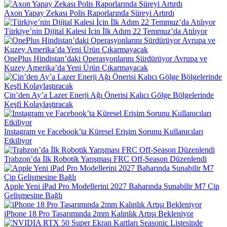
Axon Yapay Zekası Polis Raporlarında Süreyi Artırdı
Türkiye’nin Dijital Kalesi İçin İlk Adım 22 Temmuz’da Atılıyor
OnePlus Hindistan’daki Operasyonlarını Sürdürüyor Avrupa ve
Kuzey Amerika’da Yeni Ürün Çıkarmayacak
Çin’den Ay’a Lazer Enerji Ağı Önerisi Kalıcı Gölge Bölgelerinde
Keşfi Kolaylaştıracak
Instagram ve Facebook’ta Küresel Erişim Sorunu Kullanıcıları
Etkiliyor
Trabzon’da İlk Robotik Yarışması FRC Off-Season Düzenlendi
Apple Yeni iPad Pro Modellerini 2027 Baharında Sunabilir M7 Çip
Gelişmesine Bağlı
iPhone 18 Pro Tasarımında 2mm Kalınlık Artışı Bekleniyor