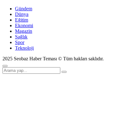
Gündem
Dünya
Eğitim
Ekonomi
Magazin
Sağlık
Spor
Teknoloji
2025 Seobaz Haber Teması © Tüm hakları saklıdır.