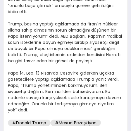
“onunla başa çıkmak” amacıyla göreve getirildiğini
iddia etti.
Trump, basına yaptığı açıklamada da “İran’ın nükleer
silaha sahip olmasının sorun olmadığını düşünen bir
Papa istemiyorum” dedi. ABD Başkanı, Papa’nın “radikal
solun isteklerine boyun eğmeyi bırakıp siyasetçi değil
de büyük bir Papa olmaya odaklanması” gerektiğini
belirtti. Trump, eleştirilerinin ardından kendisini Hazreti
İsa gibi tasvir eden bir görsel de paylaştı.
Papa 14. Leo, 13 Nisan’da Cezayir’e giderken uçakta
gazetecilere yaptığı açıklamada Trump’a yanıt verdi.
Papa, “Trump yönetiminden korkmuyorum. Ben
siyasetçi değilim. Ben İncil’den bahsediyorum. Bu
nedenle savaşa karşı yüksek sesle konuşmaya devam
edeceğim. Onunla bir tartışmaya girmeye niyetim
yok” dedi.
#Donald Trump
#Mesud Pezeşkiyan