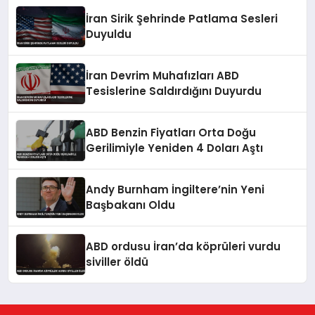
İran Sirik Şehrinde Patlama Sesleri
Duyuldu
İran Devrim Muhafızları ABD
Tesislerine Saldırdığını Duyurdu
ABD Benzin Fiyatları Orta Doğu
Gerilimiyle Yeniden 4 Doları Aştı
Andy Burnham İngiltere’nin Yeni
Başbakanı Oldu
ABD ordusu İran’da köprüleri vurdu
siviller öldü