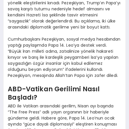
yönelik eleştirilerini kınadı. Pezeşkiyan, Trump’ın Papa’yı
savaş karşıtı tutumu nedeniyle hedef almasını ve
kendisini Hazreti İsa şeklinde tasvir etmesini
“saygısızlık” olarak değerlendirdi. Bu açıklama, iki ülke
arasındaki diplomatik gerilime yeni bir boyut kattı.
Cumhurbaşkanı Pezeşkiyan, sosyal medya hesabından
yaptığı paylaşımda Papa 14. Leo’ya destek verdi.
“Büyük İran milleti adına, zatıalinize yönelik hakareti
kınıyor ve barış ile kardeşlik peygamberi İsa’ya yapılan
saygısızlığın özgür insanlar için kabul edilemez
olduğunu beyan ediyorum” ifadelerini kullandı.
Pezeşkiyan, mesajında Allah’tan Papa için zafer diledi.
ABD-Vatikan Gerilimi Nasıl
Başladı?
ABD ile Vatikan arasındaki gerilim, Nisan ayı başında
“The Free Press” adlı yayın organının bir haberiyle
gündeme geldi. Habere göre, Papa 14. Leo’nun ocak
ayında “güce dayalı diplomasiyi” eleştiren konuşması