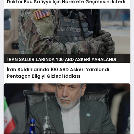
Doktor Ebu Safiyye İçin Harekete Geçmesini İstedi
İran Saldırılarında 100 ABD Askeri Yaralandı
Pentagon Bilgiyi Gizledi İddiası