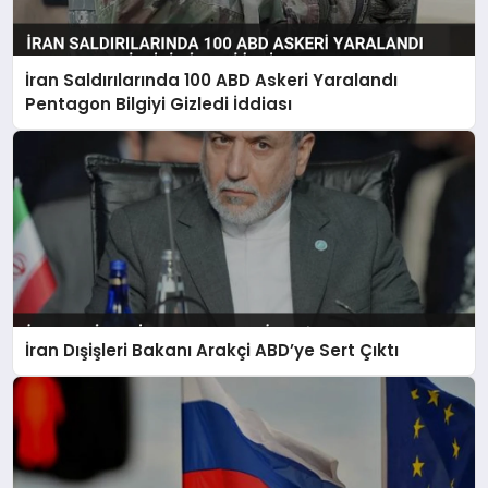
İran Saldırılarında 100 ABD Askeri Yaralandı
Pentagon Bilgiyi Gizledi İddiası
İran Dışişleri Bakanı Arakçi ABD’ye Sert Çıktı