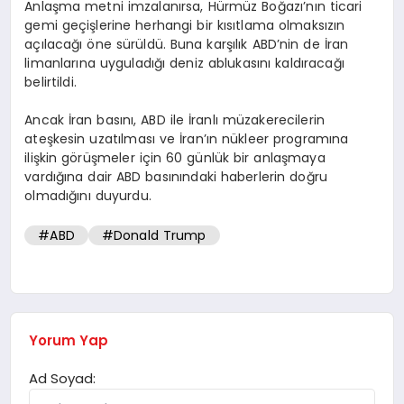
Anlaşma metni imzalanırsa, Hürmüz Boğazı’nın ticari
gemi geçişlerine herhangi bir kısıtlama olmaksızın
açılacağı öne sürüldü. Buna karşılık ABD’nin de İran
limanlarına uyguladığı deniz ablukasını kaldıracağı
belirtildi.
Ancak İran basını, ABD ile İranlı müzakerecilerin
ateşkesin uzatılması ve İran’ın nükleer programına
ilişkin görüşmeler için 60 günlük bir anlaşmaya
vardığına dair ABD basınındaki haberlerin doğru
olmadığını duyurdu.
#ABD
#Donald Trump
Yorum Yap
Ad Soyad: