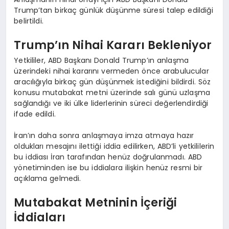
Trump’tan birkaç günlük düşünme süresi talep edildiği
belirtildi.
Trump’ın Nihai Kararı Bekleniyor
Yetkililer, ABD Başkanı Donald Trump’ın anlaşma
üzerindeki nihai kararını vermeden önce arabulucular
aracılığıyla birkaç gün düşünmek istediğini bildirdi. Söz
konusu mutabakat metni üzerinde salı günü uzlaşma
sağlandığı ve iki ülke liderlerinin süreci değerlendirdiği
ifade edildi.
İran’ın daha sonra anlaşmaya imza atmaya hazır
oldukları mesajını ilettiği iddia edilirken, ABD’li yetkililerin
bu iddiası İran tarafından henüz doğrulanmadı. ABD
yönetiminden ise bu iddialara ilişkin henüz resmi bir
açıklama gelmedi.
Mutabakat Metninin İçeriği
İddiaları