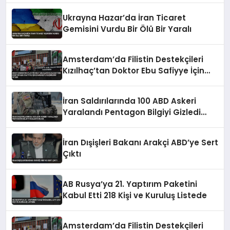
Ukrayna Hazar’da İran Ticaret
Gemisini Vurdu Bir Ölü Bir Yaralı
Amsterdam’da Filistin Destekçileri
Kızılhaç’tan Doktor Ebu Safiyye İçin
Harekete Geçmesini İstedi
İran Saldırılarında 100 ABD Askeri
Yaralandı Pentagon Bilgiyi Gizledi
İddiası
İran Dışişleri Bakanı Arakçi ABD’ye Sert
Çıktı
AB Rusya’ya 21. Yaptırım Paketini
Kabul Etti 218 Kişi ve Kuruluş Listede
Amsterdam’da Filistin Destekçileri