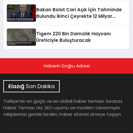
Bakan Bolat Cari Açık İçin Tahminde
Bulundu İkinci Çeyrekte 12 Milyar
Dolara Gerileyecek
Tigem 220 Bin Damızlık Hayvanı
Üreticiyle Buluşturacak
Haberin Doğru Adresi
Elazığ
Son Dakika
Türkiye’nin en güçlü ve en iddialı haber teması: Seobaz
Haber Teması. Hız, SEO uyumu ve modern tasarımıyla
rakiplerinizi geride bırakın, haber sitenizi zirveye taşıyın.