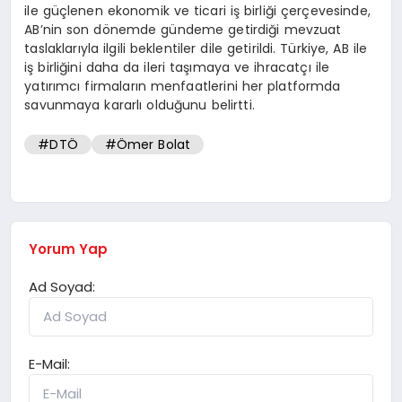
ile güçlenen ekonomik ve ticari iş birliği çerçevesinde,
AB’nin son dönemde gündeme getirdiği mevzuat
taslaklarıyla ilgili beklentiler dile getirildi. Türkiye, AB ile
iş birliğini daha da ileri taşımaya ve ihracatçı ile
yatırımcı firmaların menfaatlerini her platformda
savunmaya kararlı olduğunu belirtti.
#DTÖ
#Ömer Bolat
Yorum Yap
Ad Soyad:
E-Mail: