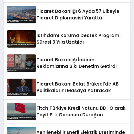
Ticaret Bakanlığı 6 Ayda 57 Ülkeyle
Ticaret Diplomasisi Yürüttü
İstihdamı Koruma Destek Programı
Süresi 3 Yıla Uzatıldı
Ticaret Bakanlığı İndirim
Reklamlarına Sıkı Denetim Getirdi
Ticaret Bakanı Bolat Brüksel’de AB
Politikalarını Masaya Yatıracak
Fitch Türkiye Kredi Notunu BB- Olarak
Teyit Etti Görünüm Durağan
Yenilenebilir Enerji Elektrik Üretiminde