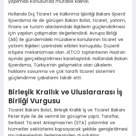
yapılması konusunda mutabık kalındı.
Hollanda Dış Ticaret ve Kalkınma İşbirliği Bakanı Sjoerd
Sjoerdsma ile de görüşen Bakan Bolat, ticaret, yatırım,
finans ve turizm alanlarındaki ilişkilerin güçlendirilmesi
için yapılan çalışmaları değerlendirdi. Avrupa Birliği
(AB) ile gündemdeki müzakere konularının ticaret ve
yatırım ilişkileri üzerindeki etkileri konuşuldu. Düzenli
istişare mekanizması olan JETCO toplantısının Haziran
ayında gerçekleştirilmesi kararlaştırıldı. Hollandalı Bakan
Sjoerdsma, Türkiye’nin gelişmekte olan ülkelerin
haklarını savunma ve çok taraflı ticaret sistemini
güçlendirme çabalarını takdir etti.
Birleşik Krallık ve Uluslararası İş
Birliği Vurgusu
Ticaret Bakanı Bolat, Birleşik Krallık İş ve Ticaret Bakanı
Peter Kyle ile de verimli bir görüşme yaptı. Taraflar,
Serbest Ticaret Anlaşması’nın (STA) yatırımlar ve
hizmetler sektörlerini kapsayacak şekilde genişletilmesi
müzakerelerinin ilerlemesinden duydukları