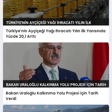
Türkiye’nin Ayçiçeği Yağı İhracatı Yılın İlk Yarısında
Yüzde 20,1 Arttı
Bakan Uraloğlu Kalkınma Yolu Projesi İçin Tarih
Verdi