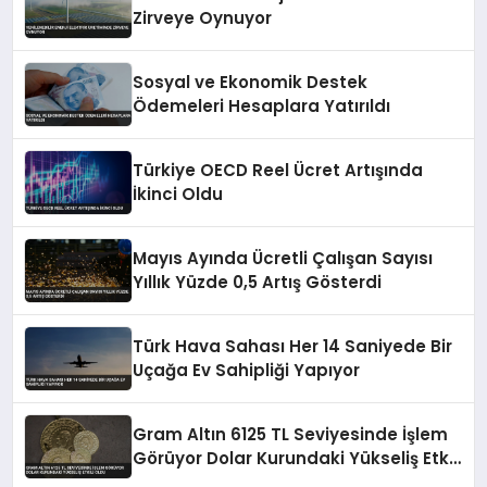
Zirveye Oynuyor
Sosyal ve Ekonomik Destek
Ödemeleri Hesaplara Yatırıldı
Türkiye OECD Reel Ücret Artışında
İkinci Oldu
Mayıs Ayında Ücretli Çalışan Sayısı
Yıllık Yüzde 0,5 Artış Gösterdi
Türk Hava Sahası Her 14 Saniyede Bir
Uçağa Ev Sahipliği Yapıyor
Gram Altın 6125 TL Seviyesinde İşlem
Görüyor Dolar Kurundaki Yükseliş Etkili
Oldu