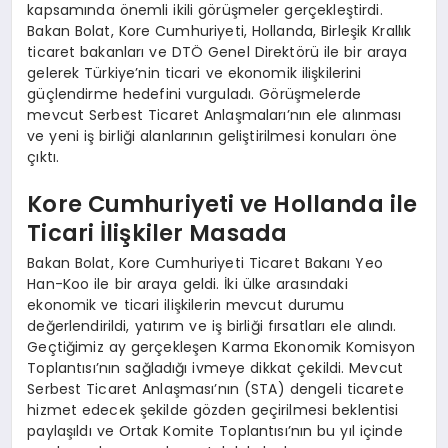
kapsamında önemli ikili görüşmeler gerçekleştirdi.
Bakan Bolat, Kore Cumhuriyeti, Hollanda, Birleşik Krallık
ticaret bakanları ve DTÖ Genel Direktörü ile bir araya
gelerek Türkiye’nin ticari ve ekonomik ilişkilerini
güçlendirme hedefini vurguladı. Görüşmelerde
mevcut Serbest Ticaret Anlaşmaları’nın ele alınması
ve yeni iş birliği alanlarının geliştirilmesi konuları öne
çıktı.
Kore Cumhuriyeti ve Hollanda ile
Ticari İlişkiler Masada
Bakan Bolat, Kore Cumhuriyeti Ticaret Bakanı Yeo
Han-Koo ile bir araya geldi. İki ülke arasındaki
ekonomik ve ticari ilişkilerin mevcut durumu
değerlendirildi, yatırım ve iş birliği fırsatları ele alındı.
Geçtiğimiz ay gerçekleşen Karma Ekonomik Komisyon
Toplantısı’nın sağladığı ivmeye dikkat çekildi. Mevcut
Serbest Ticaret Anlaşması’nın (STA) dengeli ticarete
hizmet edecek şekilde gözden geçirilmesi beklentisi
paylaşıldı ve Ortak Komite Toplantısı’nın bu yıl içinde