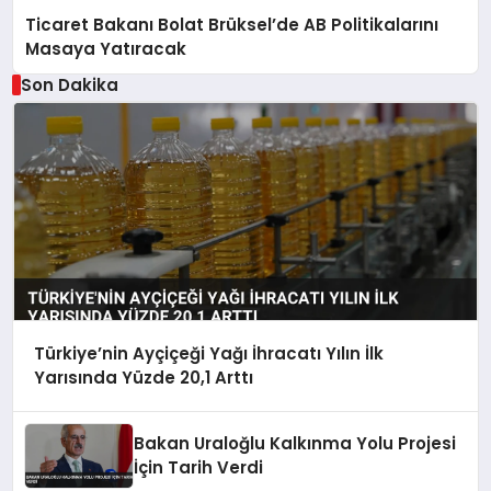
Ticaret Bakanı Bolat Brüksel’de AB Politikalarını
Masaya Yatıracak
Son Dakika
Türkiye’nin Ayçiçeği Yağı İhracatı Yılın İlk
Yarısında Yüzde 20,1 Arttı
Bakan Uraloğlu Kalkınma Yolu Projesi
İçin Tarih Verdi