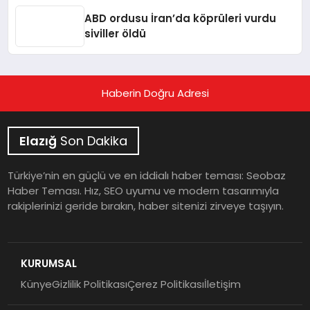
ABD ordusu İran’da köprüleri vurdu
siviller öldü
Haberin Doğru Adresi
Elazığ
Son Dakika
Türkiye’nin en güçlü ve en iddialı haber teması: Seobaz
Haber Teması. Hız, SEO uyumu ve modern tasarımıyla
rakiplerinizi geride bırakın, haber sitenizi zirveye taşıyın.
KURUMSAL
Künye
Gizlilik Politikası
Çerez Politikası
İletişim