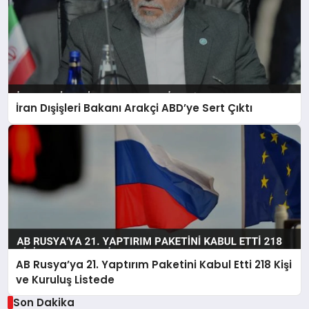
İran Dışişleri Bakanı Arakçi ABD’ye Sert Çıktı
AB Rusya’ya 21. Yaptırım Paketini Kabul Etti 218 Kişi
ve Kuruluş Listede
Son Dakika