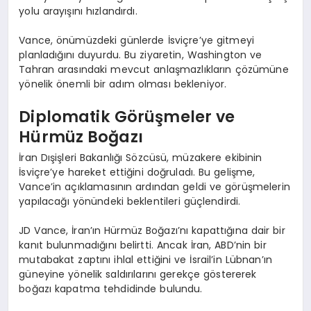
yolu arayışını hızlandırdı.
Vance, önümüzdeki günlerde İsviçre’ye gitmeyi
planladığını duyurdu. Bu ziyaretin, Washington ve
Tahran arasındaki mevcut anlaşmazlıkların çözümüne
yönelik önemli bir adım olması bekleniyor.
Diplomatik Görüşmeler ve
Hürmüz Boğazı
İran Dışişleri Bakanlığı Sözcüsü, müzakere ekibinin
İsviçre’ye hareket ettiğini doğruladı. Bu gelişme,
Vance’in açıklamasının ardından geldi ve görüşmelerin
yapılacağı yönündeki beklentileri güçlendirdi.
JD Vance, İran’ın Hürmüz Boğazı’nı kapattığına dair bir
kanıt bulunmadığını belirtti. Ancak İran, ABD’nin bir
mutabakat zaptını ihlal ettiğini ve İsrail’in Lübnan’ın
güneyine yönelik saldırılarını gerekçe göstererek
boğazı kapatma tehdidinde bulundu.