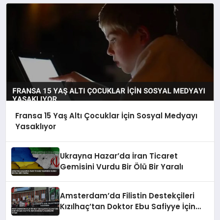
Fransa 15 Yaş Altı Çocuklar İçin Sosyal Medyayı
Yasaklıyor
Ukrayna Hazar’da İran Ticaret
Gemisini Vurdu Bir Ölü Bir Yaralı
Amsterdam’da Filistin Destekçileri
Kızılhaç’tan Doktor Ebu Safiyye İçin
Harekete Geçmesini İstedi