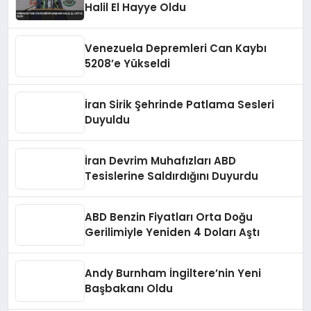
Halil El Hayye Oldu
Venezuela Depremleri Can Kaybı
5208’e Yükseldi
İran Sirik Şehrinde Patlama Sesleri
Duyuldu
İran Devrim Muhafızları ABD
Tesislerine Saldırdığını Duyurdu
ABD Benzin Fiyatları Orta Doğu
Gerilimiyle Yeniden 4 Doları Aştı
Andy Burnham İngiltere’nin Yeni
Başbakanı Oldu