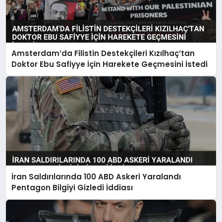
Amsterdam’da Filistin Destekçileri Kızılhaç’tan
Doktor Ebu Safiyye İçin Harekete Geçmesini İstedi
İran Saldırılarında 100 ABD Askeri Yaralandı
Pentagon Bilgiyi Gizledi İddiası